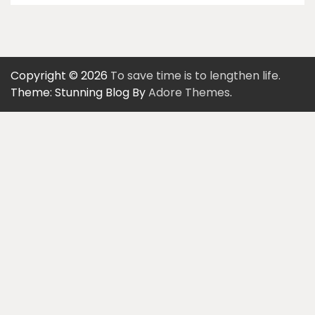
Copyright © 2026
To save time is to lengthen life.
Theme: Stunning Blog By
Adore Themes
.