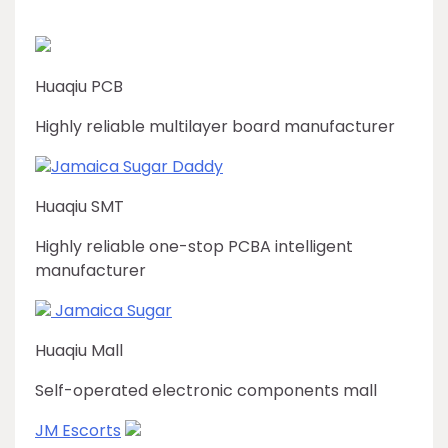
Huaqiu PCB
Highly reliable multilayer board manufacturer
Jamaica Sugar Daddy
Huaqiu SMT
Highly reliable one-stop PCBA intelligent
manufacturer
Jamaica Sugar
Huaqiu Mall
Self-operated electronic components mall
JM Escorts