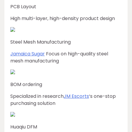
PCB Layout
High multi-layer, high-density product design
Steel Mesh Manufacturing
Jamaica Sugar
Focus on high-quality steel
mesh manufacturing
BOM ordering
Specialized in research
JM Escorts
‘s one-stop
purchasing solution
Huaqiu DFM