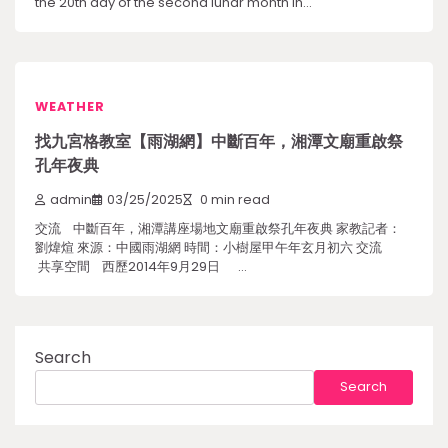
the 20th day of the second lunar month in…
WEATHER
找九宮格教室【雨湖網】中斷百年，湘潭文廟重啟祭
孔年夜典
admin
03/25/2025
0 min read
交流 中斷百年，湘潭講座場地文廟重啟祭孔年夜典 家教記者：
劉煒煊 來源：中國雨湖網 時間：小樹屋甲午年玄月初六 交流
共享空間 西歷2014年9月29日 …
Search
Search