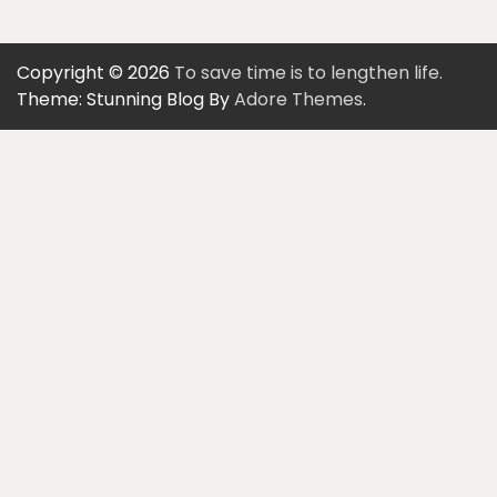
Copyright © 2026
To save time is to lengthen life.
Theme: Stunning Blog By
Adore Themes
.