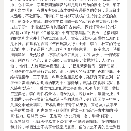
沛，心中牽掛，字里行間滿滿當當都是對好兄弟的懷念之情。縱不
雅人類文明史，有幾多對絕代奇才雖曾有過長久的交好，最后卻水
火難容，不歡而散。而李白和杜甫卻可以或許保持持之以恆的友
情，簡直令人贊嘆。難怪書中借用聞一多的話“彼蒼里太陽和月亮
走碰了頭”，來描述這罕有其匹的千古詩緣。 探討汗青本相的“較
真”精力 董仲舒在《年齡繁露》中有“詩無達詁”的說法，意指對詩
的解讀和鑒賞并非只要恒定的形式。實在，對詩人的懂得也應作如
是不雅。在薛易的舊書《年夜唐詩人行：王維、李白、杜甫的詩意
江湖》中，作者選擇了讓王維和李白聯袂進場。一個字摩詰，詩風
清爽濃艷，天然脫俗，行事頗有禪宗風范，世稱“詩佛”。一個號謫
仙，創作形形色色，劍走偏鋒，云游四海，瀟灑超脫，人稱“詩
仙”。他們二人雖同歷年夜唐亂世，并親見繁榮褪盡，頹勢初顯，
也都憑仗生花妙筆行走詩歌江湖，但兩人的命運卻年夜相徑庭。王
維精曉樂律，工于字畫，科舉之路順風逆水，雖躋身高官之列，卻
在權臣當道的政治周遭的狀況中壯志難酬，差點因受偽職進獄，卻
又勝利“洗白”，一番坎坷之后但覺世事如塵，唯有寄興田園，參悟
空靈禪意。李白則性格豪邁，鄙棄顯貴，脫穎而出，屢屢受挫，生
逢濁世，有心報國卻淪為政治斗爭的就義品，身陷囹圄僥幸得生，
貧病交集老景凄涼。 薛易對唐代汗青了然于胸，寫起詩人故事天
然是信馬由韁，但也會在不經意間吐露出一點探討汗青本相的“較
真”精力。唐開元七年，王維高中京兆府第一名，爭得“解頭”，一
時風景無兩。但聽說他為拿下這個“第一”動過歪頭腦。依他的學問
和才幹，考個進士不共享會議室成題目。但他求之不得的是位列榜