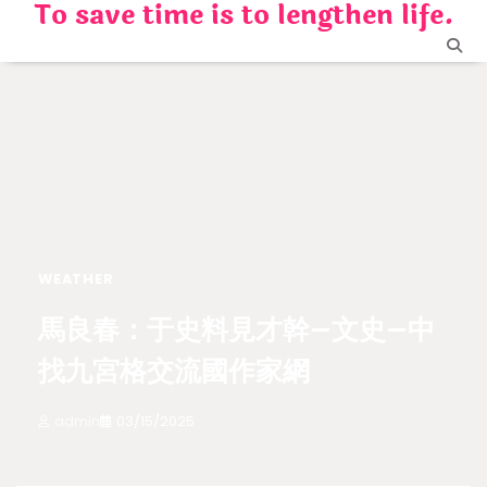
To save time is to lengthen life.
Skip
to
content
WEATHER
馬良春：于史料見才幹–文史–中
找九宮格交流國作家網
admin
03/15/2025