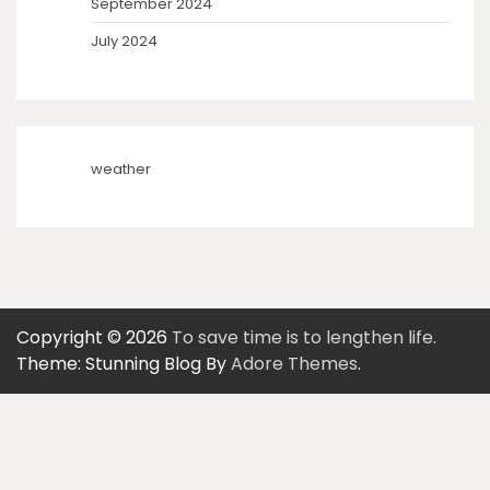
September 2024
July 2024
weather
Copyright © 2026
To save time is to lengthen life.
Theme: Stunning Blog By
Adore Themes
.