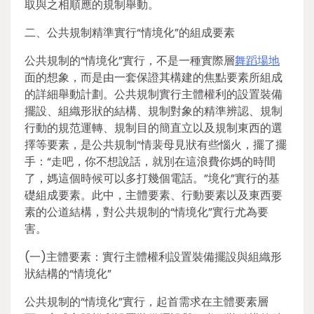
取與之相順應的規制舉動。
二、公共規制精準實行“情境化”的組成要素
公共規制的“情境化”實行，不是一種實際層
舞蹈場地
面的想象，而是由一套保證其構建的焦點要素所組成
的詳細舉動計劃。公共規制實行主體權利的設置裝備
擺設、組織形狀的結構、規制對象的精準辨認、規制
行動的規范運轉、規制目的簡直立以及規制東西的選
擇等要素，是公共規制“情裴母見狀有些惱火，擺了擺
手：“走吧，你不想說話，就別在這浪費你媽的時間
了，媽這個時候可以多打幾個電話。”境化”實行的基
礎組成要素。此中，主體要素、行動要素以及東西要
素的公道結構，對公共規制的“情境化”實行尤為要
害。
(一)主體要素：實行主體權利設置裝備擺設與組織形
狀結構的“情境化”
公共規制的“情境化”實行，起首需求在主體要素層