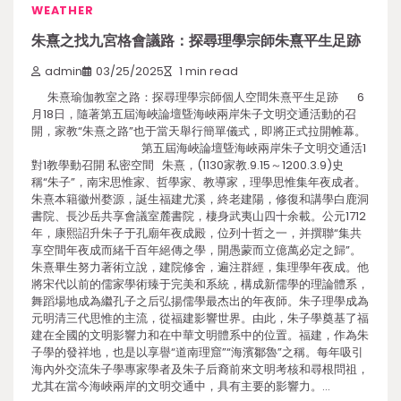
WEATHER
朱熹之找九宮格會議路：探尋理學宗師朱熹平生足跡
admin
03/25/2025
1 min read
朱熹瑜伽教室之路：探尋理學宗師個人空間朱熹平生足跡 6
月18日，隨著第五屆海峽論壇曁海峽兩岸朱子文明交通活動的召
開，家教“朱熹之路”也于當天舉行簡單儀式，即將正式拉開帷幕。
第五屆海峽論壇曁海峽兩岸朱子文明交通活1
對1教學動召開 私密空間 朱熹，(1130家教.9.15～1200.3.9)史
稱“朱子”，南宋思惟家、哲學家、教導家，理學思惟集年夜成者。
朱熹本籍徽州婺源，誕生福建尤溪，終老建陽，修復和講學白鹿洞
書院、長沙岳共享會議室麓書院，棲身武夷山四十余載。公元1712
年，康熙詔升朱子于孔廟年夜成殿，位列十哲之一，并撰聯“集共
享空間年夜成而緒千百年絕傳之學，開愚蒙而立億萬必定之歸”。
朱熹畢生努力著術立說，建院修舍，遍注群經，集理學年夜成。他
將宋代以前的儒家學術臻于完美和系統，構成新儒學的理論體系，
舞蹈場地成為繼孔子之后弘揚儒學最杰出的年夜師。朱子理學成為
元明清三代思惟的主流，從福建影響世界。由此，朱子學奠基了福
建在全國的文明影響力和在中華文明體系中的位置。福建，作為朱
子學的發祥地，也是以享譽“道南理窟”“海濱鄒魯”之稱。每年吸引
海內外交流朱子學專家學者及朱子后裔前來文明考核和尋根問祖，
尤其在當今海峽兩岸的文明交通中，具有主要的影響力。…