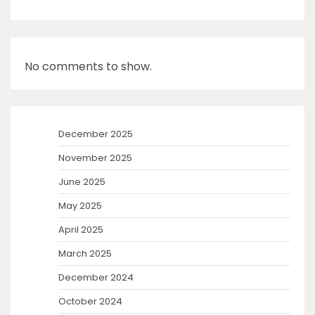
No comments to show.
December 2025
November 2025
June 2025
May 2025
April 2025
March 2025
December 2024
October 2024