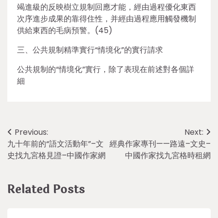
竭進級的反映樹立規制回應才能，經由過程優化東西
次序進步成果的靠得住性，并經由過程應用觸發機制
供給東西的毛病預警。(45)
三、公共規制精準實行“情境化”的實行請求
公共規制的“情境化”實行，除了表現在前述對各個詳
細
Post
Previous:
Next:
九十年前的“語文活動年”–文
經典作家專刊——路遠–文史–
navigation
史找九宮格見證–中國作家網
中國作家找九宮格時租網
Related Posts