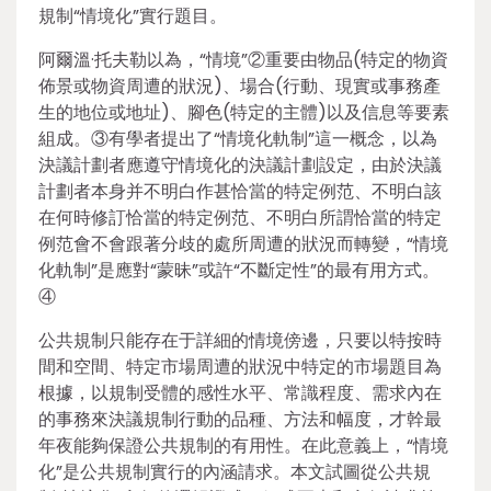
規制“情境化”實行題目。
阿爾溫·托夫勒以為，“情境”②重要由物品(特定的物資
佈景或物資周遭的狀況)、場合(行動、現實或事務產
生的地位或地址)、腳色(特定的主體)以及信息等要素
組成。③有學者提出了“情境化軌制”這一概念，以為
決議計劃者應遵守情境化的決議計劃設定，由於決議
計劃者本身并不明白作甚恰當的特定例范、不明白該
在何時修訂恰當的特定例范、不明白所謂恰當的特定
例范會不會跟著分歧的處所周遭的狀況而轉變，“情境
化軌制”是應對“蒙昧”或許“不斷定性”的最有用方式。
④
公共規制只能存在于詳細的情境傍邊，只要以特按時
間和空間、特定市場周遭的狀況中特定的市場題目為
根據，以規制受體的感性水平、常識程度、需求內在
的事務來決議規制行動的品種、方法和幅度，才幹最
年夜能夠保證公共規制的有用性。在此意義上，“情境
化”是公共規制實行的內涵請求。本文試圖從公共規