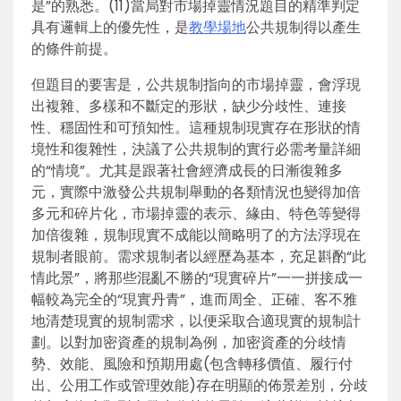
是”的熟悉。(11)當局對市場掉靈情況題目的精準判定
具有邏輯上的優先性，是
教學場地
公共規制得以產生
的條件前提。
但題目的要害是，公共規制指向的市場掉靈，會浮現
出複雜、多樣和不斷定的形狀，缺少分歧性、連接
性、穩固性和可預知性。這種規制現實存在形狀的情
境性和復雜性，決議了公共規制的實行必需考量詳細
的“情境”。尤其是跟著社會經濟成長的日漸復雜多
元，實際中激發公共規制舉動的各類情況也變得加倍
多元和碎片化，市場掉靈的表示、緣由、特色等變得
加倍復雜，規制現實不成能以簡略明了的方法浮現在
規制者眼前。需求規制者以經歷為基本，充足斟酌“此
情此景”，將那些混亂不勝的“現實碎片”一一拼接成一
幅較為完全的“現實丹青”，進而周全、正確、客不雅
地清楚現實的規制需求，以便采取合適現實的規制計
劃。以對加密資產的規制為例，加密資產的分歧情
勢、效能、風險和預期用處(包含轉移價值、履行付
出、公用工作或管理效能)存在明顯的佈景差別，分歧