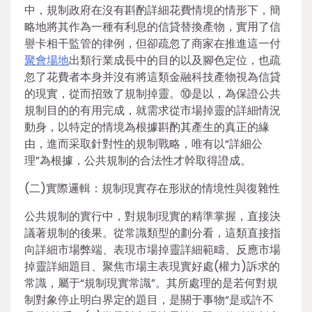
中，規制政府在沒有斟酌詳細花費情境的情形下，簡
略地將其作為一種有利息的信貸替換產物，實用了信
譽卡相干監管的律例，但卻疏忽了商家在推進這一付
聚會場地
出類行業成長中的目的以及腳色定位，也疏
忽了花費者本身并沒有將這類金融科技產物視為信貸
的現實，從而招致了規制掉靈。⑩是以，為保證公共
規制目的的有用完成，就需求從市場掉靈的詳細情況
動身，以特定的情境為根據斟酌其產生的真正的緣
由，進而采取針對性的規制戰略，唯有以“詳細公
理”為根據，公共規制的合法性才幹取得證成。
(二)實際邏輯：規制現實存在形狀的情境性與復雜性
公共規制的實行中，對規制現實的精準掌握，直接決
議著規制的後果。從常識類型的劃分看，這類直接指
向詳細市場弊端、表現市場掉靈詳細範疇、反應市場
掉靈詳細題目、聚焦市場主表現實好處(權力)訴求的
常識，屬于“規制現實常識”。其所處理的是若何對規
制對象停止明白界定的題目，是關于事物“是或許不