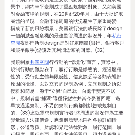
景中，網約車平臺則成了重點規制的對象。又如美國
對金融市場的規制，在20世紀20年月，由于大批好處
團體的呈現，金融市場周遭的狀況產生了嚴重轉變，
構成了新的風險場景，美國銀行法的成長除了design
一個削減金融危機的最佳監管周遭的狀況外，年
私密
空間
夜部門軌制design是對好處團體(銀行、銀行客戶
和競爭敵手)游說及其利潤念頭的回應。(32)
就規制履
共享空間
行行動的“情境化”而言，實際中，
規制行動的難點在于，履行行動是靜態的、經過歷程
性的，受行動主體無限感性、信息缺乏等各類表裡部
原因的攪擾。以對立異的規制為例，立異規制之所以
復雜和簡易，源于“立異”自己就一向處于變更不居
中，規制者需“捕獲”這種靜態性并當令妥善回應，過
早或過遲規制、不妥的規制行動都難以告竣規制目
的。(33)這就需求規制實行者“將周遭的狀況作為主要
變量歸入法律傍邊，應隨機應變地斟酌各類詳細情
形，公道選擇、辨認和界定法律對象、履行范圍、履
行幅度、履行東西、履行方法等題目，經由過程將其