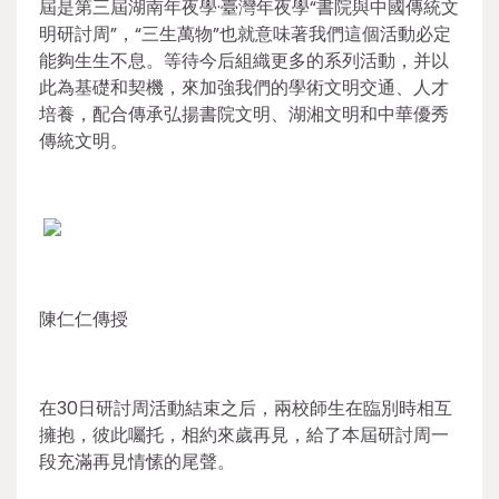
屆是第三屆湖南年夜學·臺灣年夜學“書院與中國傳統文
明研討周”，“三生萬物”也就意味著我們這個活動必定
能夠生生不息。等待今后組織更多的系列活動，并以
此為基礎和契機，來加強我們的學術文明交通、人才
培養，配合傳承弘揚書院文明、湖湘文明和中華優秀
傳統文明。
陳仁仁傳授
在30日研討周活動結束之后，兩校師生在臨別時相互
擁抱，彼此囑托，相約來歲再見，給了本屆研討周一
段充滿再見情愫的尾聲。