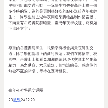
里特別組織交通活動，一隊學生前去登高路上排一個
多小時的隊，為的是買到很好吃的點心送給湖年夜師
生；一隊學生前去湖年夜周邊采購物品制作留言板，
下面畫有岳麓書院赫曦臺、臺灣年夜學校鐘，寫有如
下這段文字：
尊重的岳麓書院師生：很榮幸有機會與貴院師生交
通，除了學術論壇上的商討激蕩，我們在博物館、校
園中、岳麓山上都看見湖湘傳統與現代交匯出的創新
精力，為之動容。六天雖短，但情誼綿長。感謝你們
無微不至的關懷，等待在臺灣相見。
臺年夜哲學系交通團
20
教學
24.12.29