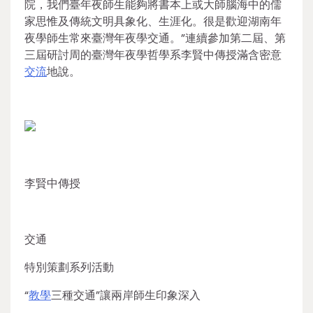
院，我們臺年夜師生能夠將書本上或大師腦海中的儒
家思惟及傳統文明具象化、生涯化。很是歡迎湖南年
夜學師生常來臺灣年夜學交通。”連續參加第二屆、第
三屆研討周的臺灣年夜學哲學系李賢中傳授滿含密意
交流
地說。
李賢中傳授
交通
特別策劃系列活動
“
教學
三種交通”讓兩岸師生印象深入