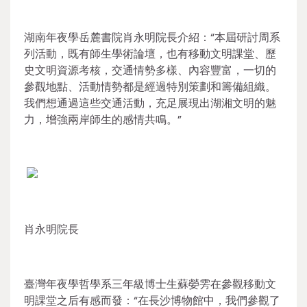
湖南年夜學岳麓書院肖永明院長介紹：“本屆研討周系
列活動，既有師生學術論壇，也有移動文明課堂、歷
史文明資源考核，交通情勢多樣、內容豐富，一切的
參觀地點、活動情勢都是經過特別策劃和籌備組織。
我們想通過這些交通活動，充足展現出湖湘文明的魅
力，增強兩岸師生的感情共鳴。”
肖永明院長
臺灣年夜學哲學系三年級博士生蘇嫈雱在參觀移動文
明課堂之后有感而發：“在長沙博物館中，我們參觀了