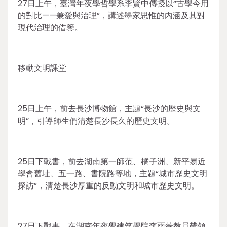
27日上午，臺灣年夜學哲學系李賢中傳授以“古學今用
的對比——兼愛與治理”，講述墨家思惟的內涵及其對
現代治理的借鑒。
移動文明課堂
25日上午，前去長沙博物館，主題“長沙的歷史與文
明”，引導師生們清楚長沙長久的歷史文明。
25日下戰書，前去湖南第一師范、橘子洲、新平易近
學會舊址、五一路、書院路等地，主題“城市歷史文明
探訪”，清楚長沙厚重的反動文明和城市歷史文明。
27日下戰書，在湖南年夜學建筑學院李雨薇教員帶領