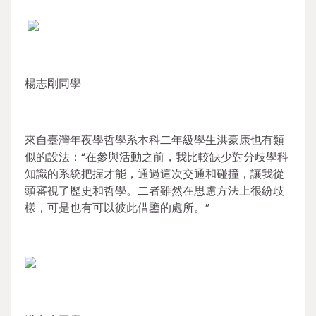
楊志剛同學
來自臺灣年夜學哲學系本科二年級學生洪豪康也有類
似的設法：“在參與活動之前，我比較缺少對分歧學科
知識的系統把握才能，通過這次交通和碰撞，讓我從
頭審視了歷史和哲學。二者雖然在思慮方法上很紛歧
樣，可是也有可以彼此借鑒的處所。”