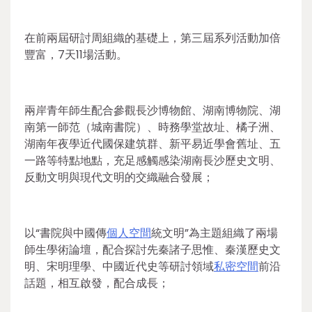
在前兩屆研討周組織的基礎上，第三屆系列活動加倍
豐富，7天11場活動。
兩岸青年師生配合參觀長沙博物館、湖南博物院、湖
南第一師范（城南書院）、時務學堂故址、橘子洲、
湖南年夜學近代國保建筑群、新平易近學會舊址、五
一路等特點地點，充足感觸感染湖南長沙歷史文明、
反動文明與現代文明的交織融合發展；
以“書院與中國傳
個人空間
統文明”為主題組織了兩場
師生學術論壇，配合探討先秦諸子思惟、秦漢歷史文
明、宋明理學、中國近代史等研討領域
私密空間
前沿
話題，相互啟發，配合成長；