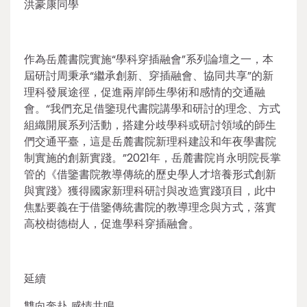
洪豪康同學
作為岳麓書院實施“學科穿插融會”系列論壇之一，本
屆研討周秉承“繼承創新、穿插融會、協同共享”的新
理科發展途徑，促進兩岸師生學術和感情的交通融
會。“我們充足借鑒現代書院講學和研討的理念、方式
組織開展系列活動，搭建分歧學科或研討領域的師生
們交通平臺，這是岳麓書院新理科建設和年夜學書院
制實施的創新實踐。”2021年，岳麓書院肖永明院長掌
管的《借鑒書院教導傳統的歷史學人才培養形式創新
與實踐》獲得國家新理科研討與改造實踐項目，此中
焦點要義在于借鑒傳統書院的教導理念與方式，落實
高校樹德樹人，促進學科穿插融會。
延續
雙向奔赴 感情共鳴