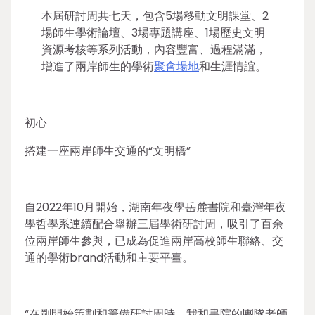
本屆研討周共七天，包含5場移動文明課堂、2
場師生學術論壇、3場專題講座、1場歷史文明
資源考核等系列活動，內容豐富、過程滿滿，
增進了兩岸師生的學術
聚會場地
和生涯情誼。
初心
搭建一座兩岸師生交通的“文明橋”
自2022年10月開始，湖南年夜學岳麓書院和臺灣年夜
學哲學系連續配合舉辦三屆學術研討周，吸引了百余
位兩岸師生參與，已成為促進兩岸高校師生聯絡、交
通的學術brand活動和主要平臺。
“在剛開始策劃和籌備研討周時，我和書院的團隊老師