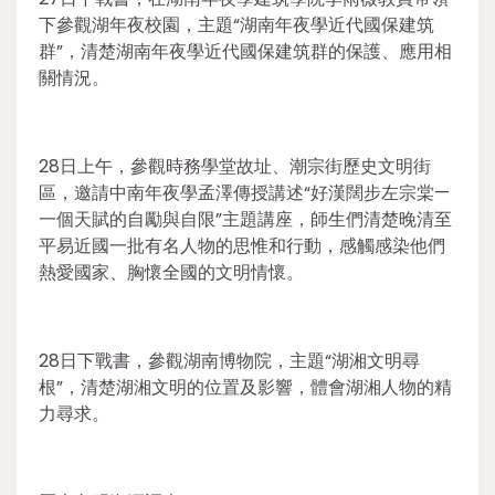
下參觀湖年夜校園，主題“湖南年夜學近代國保建筑
群”，清楚湖南年夜學近代國保建筑群的保護、應用相
關情況。
28日上午，參觀時務學堂故址、潮宗街歷史文明街
區，邀請中南年夜學孟澤傳授講述“好漢闊步左宗棠—
一個天賦的自勵與自限”主題講座，師生們清楚晚清至
平易近國一批有名人物的思惟和行動，感觸感染他們
熱愛國家、胸懷全國的文明情懷。
28日下戰書，參觀湖南博物院，主題“湖湘文明尋
根”，清楚湖湘文明的位置及影響，體會湖湘人物的精
力尋求。