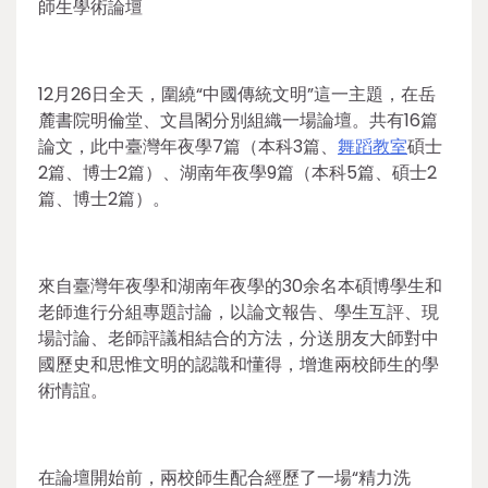
師生學術論壇
12月26日全天，圍繞“中國傳統文明”這一主題，在岳
麓書院明倫堂、文昌閣分別組織一場論壇。共有16篇
論文，此中臺灣年夜學7篇（本科3篇、
舞蹈教室
碩士
2篇、博士2篇）、湖南年夜學9篇（本科5篇、碩士2
篇、博士2篇）。
來自臺灣年夜學和湖南年夜學的30余名本碩博學生和
老師進行分組專題討論，以論文報告、學生互評、現
場討論、老師評議相結合的方法，分送朋友大師對中
國歷史和思惟文明的認識和懂得，增進兩校師生的學
術情誼。
在論壇開始前，兩校師生配合經歷了一場“精力洗