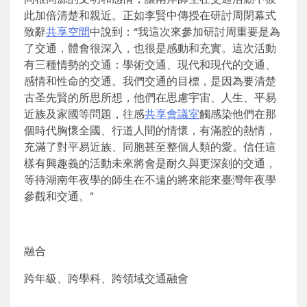
此加倍清楚和親近。正如李賢中傳授在研討周閉幕式
致辭
共享空間
中說到：“我這次來參加研討周重要是為
了交通，體會很深入，也很是感動和充實。這次活動
有三種情勢的交通：學術交通、現代和現代的交通、
感情和性命的交通。我們交通的目標，是因為要清楚
古圣先賢的所思所想，他們在思慮宇宙、人生、平易
近族及家國等問題，往感
共享會議室
觸感染他們在那
個時代胸懷全國、行道人間的情懷，有滿腔的熱情，
充滿了對平易近族、同胞甚至整個人類的愛。信任這
樣有興趣義的活動未來將會是耐久與更深刻的交通，
等待湖南年夜學的師生在不遠的將來能來臺灣年夜學
參觀和交通。”
融合
跨年級、跨學科、跨領域交通融會