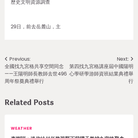
歷史文明資源調查
29日，前去岳麓山，主
Post
Previous:
Next:
全國找九宮格共享空間同念
第四找九宮格講座屆中國陽明
navigation
——王陽明師長教師去世496
心學研學游師資班結業典禮舉
周年祭奠典禮舉行
行
Related Posts
WEATHER