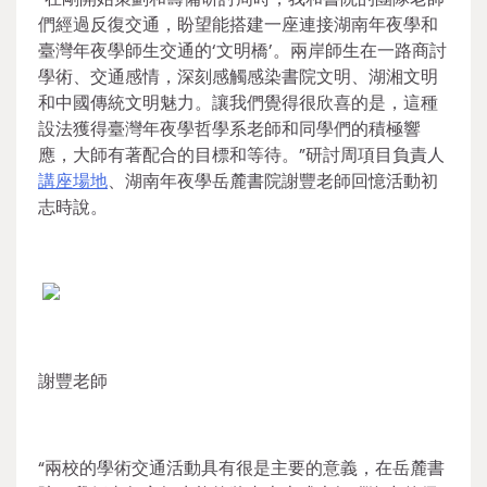
們經過反復交通，盼望能搭建一座連接湖南年夜學和
臺灣年夜學師生交通的‘文明橋’。兩岸師生在一路商討
學術、交通感情，深刻感觸感染書院文明、湖湘文明
和中國傳統文明魅力。讓我們覺得很欣喜的是，這種
設法獲得臺灣年夜學哲學系老師和同學們的積極響
應，大師有著配合的目標和等待。”研討周項目負責人
講座場地
、湖南年夜學岳麓書院謝豐老師回憶活動初
志時說。
謝豐老師
“兩校的學術交通活動具有很是主要的意義，在岳麓書