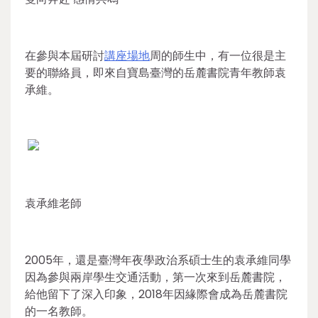
在參與本屆研討
講座場地
周的師生中，有一位很是主
要的聯絡員，即來自寶島臺灣的岳麓書院青年教師袁
承維。
袁承維老師
2005年，還是臺灣年夜學政治系碩士生的袁承維同學
因為參與兩岸學生交通活動，第一次來到岳麓書院，
給他留下了深入印象，2018年因緣際會成為岳麓書院
的一名教師。