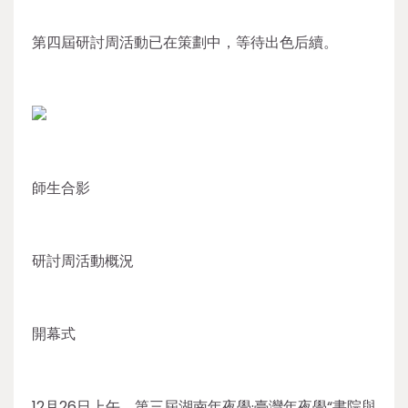
第四屆研討周活動已在策劃中，等待出色后續。
師生合影
研討周活動概況
開幕式
12月26日上午，第三屆湖南年夜學·臺灣年夜學“書院與