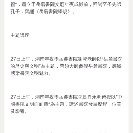
禮”，肅立于岳麓書院文廟年夜成殿前，拜謁至圣先師
孔子，齊誦《岳麓書院學規》。
主題講座
27日上午，湖南年夜學岳麓書院謝豐老師以“岳麓書院
的歷史與文明”為主題，帶領大師參觀岳麓書院，感觸
感染書院文明魅力。
27日上午，湖南年夜學岳麓書院院長肖永明傳授以“中
國書院文明面面觀”為主題，講述書院發展歷程、位置
及影響。