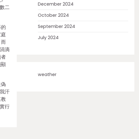
December 2024
數二
October 2024
September 2024
摹的
家庭
July 2024
。而
有涓滴
讀者
淺顯
weather
往偽
我汗
其教
實行