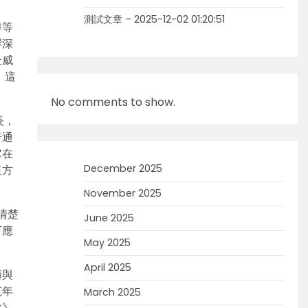
測試文章 – 2025-12-02 01:20:51
導等
響深
杜威
。這
No comments to show.
長，
普通
它在
December 2025
這方
November 2025
清楚
June 2025
下應
May 2025
April 2025
節與
范年
March 2025
說》