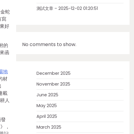
測試文章 – 2025-12-02 01:20:51
和金蛇
有寫
東好
No comments to show.
附的
來函
場地
December 2025
的材
November 2025
出
連載
June 2025
筆耕人
May 2025
April 2025
頒發
案》，
March 2025
題記