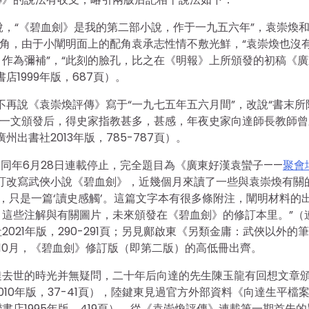
說，“《碧血劍》是我的第二部小說，作于一九五六年”，袁崇煥
配角，由于小闡明面上的配角袁承志性情不敷光鮮，“袁崇煥也沒
作為彌補”，“此刻的臉孔，比之在《明報》上所頒發的初稿《廣
1999年版，687頁）。
不再說《袁崇煥評傳》寫于“一九七五年五六月間”，改說“書末所
》一文頒發后，得史家指教甚多，甚感，年夜史家向達師長教師曾
出書社2013年版，785-787頁）。
，同年6月28日連載停止，完全題目為《廣東好漢袁蠻子——
聚會
訂改寫武俠小說《碧血劍》，近幾個月來讀了一些與袁崇煥有關
’，只是一篇‘讀史感觸’。這篇文字本有很多條附注，闡明材料的
這些注解與有關圖片，未來頒發在《碧血劍》的修訂本里。”（
21年版，290-291頁；另見鄺啟東《另類金庸：武俠以外的
同年10月，《碧血劍》修訂版（即第二版）的高低冊出齊。
。向達去世的時光并無疑問，二十年后向達的先生陳玉龍有回想文章
10年版，37-41頁），陸鍵東見過官方外部資料《向達生平檔
店1995年版，419頁）。從《袁崇煥評傳》連載第一期首先的