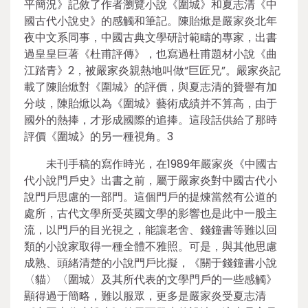
平簡況》記敘了作者瀏覽小說《圍城》和夏志清《中
國古代小說史》的感觸和筆記。陳貽焮是嚴家炎北年
夜中文系同事，中國古典文學研討範疇的專家，出書
過皇皇巨著《杜甫評傳》，也寫過杜甫題材小說《曲
江踏青》2，被嚴家炎親熱地叫做“巨匠兄”。嚴家炎記
載了陳貽焮對《圍城》的評價，與夏志清的贊譽有加
分歧，陳貽焮以為《圍城》藝術成績并不算高，由于
國外的熱捧，才形成國際的追捧。這段話供給了那時
評價《圍城》的另一種視角。3
未刊手稿的寫作時光，在1989年嚴家炎《中國古
代小說門戶史》出書之前，屬于嚴家炎對中國古代小
說門戶思慮的一部門。這個門戶的提煉當然有公道的
處所，古代文學所受英國文學的影響也是此中一股主
流，以門戶的目光視之，能讓老舍、錢鐘書等難以回
類的小說家取得一種全體不雅照。可是，與其他思慮
成熟、頭緒清楚的小說門戶比擬，《關于錢鐘書小說
〈貓〉〈圍城〉及其所代表的文學門戶的一些感觸》
顯得過于簡略，難以服眾，更多是嚴家炎受夏志清