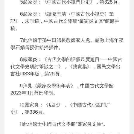
5嚴家炎：《中國古代小說門戶史》，第328頁。
6嚴家炎：《讀夏志清〈中國古代小說史〉筆
記》，未刊稿，中國古代文學館“嚴家炎文庫”館躲手
稿。
7此信躲于孫中田師長教師家人處。感激上海年夜
學石娟傳授供給掃描件。
8嚴家炎：《古代文學的評價尺度題目——中國古
代文學史研討筆談之二》，《務實集》，國民文學出
書社1983年版，第26頁。
9拜見《嚴家炎學術年表》，中國古代文學館
2023年11月外部印制。
10嚴家炎：《后記》，《中國古代小說門戶
史》，第336頁。
11此信躲于中國古代文學館“嚴家炎文庫”。