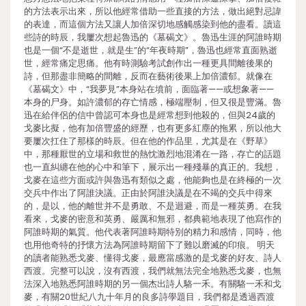
的方法表示出來，所以他經常借助一些直接的方法，做出絕對忌諱
的表達，而這個方法又讓人加倍深切地感觸感染到他的盡看。讀這
些詩的時辰，我屢次想起魯迅的《墓碣文》。魯迅生涯的阿誰時期
也是一個“不是逝世，就是生”的“年夜時期”，魯迅也經常直面熟逝
世，經常痛定思痛。他有時測驗考試創作出一種更具間離後果的
詩，但那盡非簡略的間離，反而在藝術後果上加倍濃郁。就像在
《墓碣文》中，“我夢見”本身站在墳前，面臨著——或想象著——
本身的尸身。如許濃郁的存亡情感，極端壓制，但又很是豐滿。魯
迅在給伴侶的信中曾認可本身也是經常想到他殺的，但與24歲的
戈麥比擬，他有加倍豐盛的經歷，也有更多紅塵的拖累，所以他大
要屢次扛住了那樣的時辰。但在他的作品里，尤其是在《野草》
中，那種厭世的立場和救世的熱忱激烈地混淆在一路，存亡的話題
也一直糾纏在他的心中和筆下，展示出一種殘暴的真正的。我想，
戈麥在這些方面或許與魯迅有類似之處，他能夠也是在終極的一次
交兵中作出了阿誰決議。正由於阿誰決議是在不竭的交兵中得來
的，是以，他的離世并不是勇敢、不是迴避，而是一種英勇。在我
看來，戈麥的密意和英勇、嚴厲和無邪，都典範地表現了他寫作的
阿誰時期的氣質。他代表著阿誰時期特別的精力和感情，同時，他
也用他奇特的抒懷方法為阿誰時期留下了難以磨滅的印痕。 明天
的讀者能熟悉戈麥、懂得戈麥，最應當感激的是戈麥的好友、詩人
西渡。完整可以說，沒有西渡，我們就無法完全地熟悉戈麥，也無
法深入地熟悉阿誰時期的另一個杰出詩人駱一禾。有關駱一禾和戈
麥，有關20世紀八九十年月的良多詩學題目，我們都是透過西渡