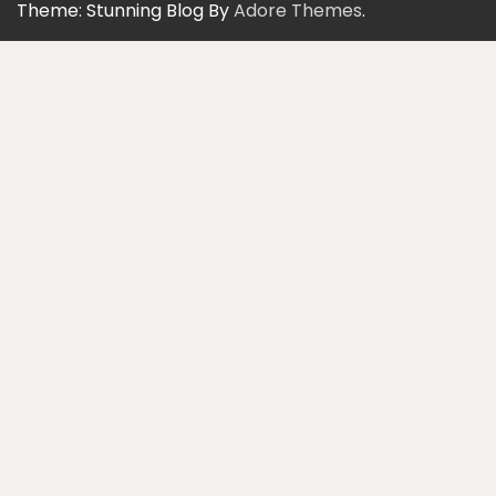
Theme: Stunning Blog By
Adore Themes
.