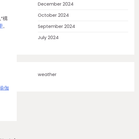
December 2024
October 2024
“構
學
。
September 2024
July 2024
weather
瑜伽