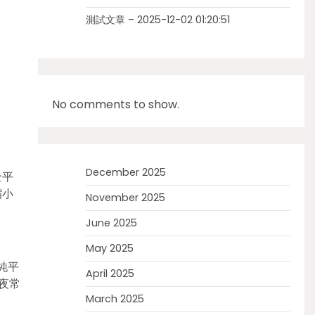
測試文章 – 2025-12-02 01:20:51
No comments to show.
December 2025
全平
縮小
November 2025
June 2025
May 2025
純平
April 2025
夜常
March 2025