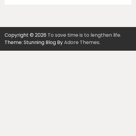
Copyright © 2026
To save time is to lengthen life.
Theme: Stunning Blog By
Adore Themes
.