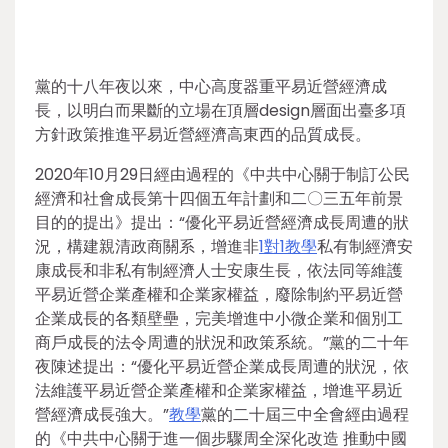
黨的十八年夜以來，中心高度器重平易近營經濟成
長，以明白而果斷的立場在頂層design層面出臺多項
方針政策推進平易近營經濟高東西的品質成長。
2020年10月29日經由過程的《中共中心關于制訂公民
經濟和社會成長第十四個五年計劃和二〇三五年前景
目的的提出》提出：“優化平易近營經濟成長周遭的狀
況，構建親清政商關系，增進非
1對1教學
私有制經濟安
康成長和非私有制經濟人士安康生長，依法同等維護
平易近營企業產權和企業家權益，廢除制約平易近營
企業成長的各類壁壘，完美增進中小微企業和個別工
商戶成長的法令周遭的狀況和政策系統。”黨的二十年
夜陳述提出：“優化平易近營企業成長周遭的狀況，依
法維護平易近營企業產權和企業家權益，增進平易近
營經濟成長強大。”
教學
黨的二十屆三中全會經由過程
的《中共中心關于進一個步驟周全深化改造 推動中國