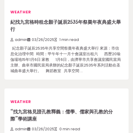
WEATHER
紀找九宮格時租念顏子誕辰2535年祭奠年夜典盛大舉
行
admin
03/26/2025
1 min read
紀念顏子誕辰2535年共享空間祭奠年夜典盛大舉行 來源：市信
息化治理中間 時間：甲午年十一月十會議室出租六 西歷20瑜
伽場地15年1月6日 家教 1月6日，由濟寧市共享會議室國民當局
主辦、曲阜市國民當局承辦的紀念顏子誕辰2535年系列活動在圣
城曲阜盛大舉行。 舞蹈教室 共享空間 …
WEATHER
“找九宮格見證孔教釋義：儒學、儒家與孔教的分
際”學術講座
admin
03/26/2025
0 min read