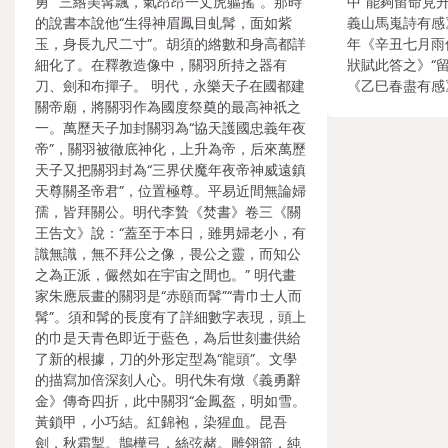
勇”“三綹美髯飄，氣昂昂一丈虎軀搖”。那時
中“能夠留命見升
的說書本說他“生得神眉鳳目虬髯，面如紫
義山馬嵬詩有感》
玉，身長九尺二寸”。胡須的綹數和身高都詳
年《辛丑七月雨
細化了。在釋教造像中，關羽所持之器有
狀賦此答之》“留
刀、劍和布撣子。 明代，永樂天子在國都建
《乙巳春盡有感
關帝廟，將關羽作為國度祭奠的最高神祇之
一。萬歷天子加封關羽為“協天護國忠義年夜
帝”，關羽被徹底神化，上升為帝，后來萬歷
天子又把關羽封為“三界伏魔年夜帝神威遠鎮
天尊關圣帝君”，位置極尊。平易近間無論婦
孺，皆拜關公。明代李贄《焚書》卷三《關
王告文》說：“蓋至于本日，雖男婦老小，有
識無識，無不拜公之像，畏公之靈，而知公
之為正派，儼然如在宇宙之間也。” 明代畫
家朱應辰畫的關羽是“赤頤而髯”“青巾士人而
髯”。須和髯的長度有了詳細數字表現，頭上
的巾是天青色即近于藍色，為后世刻畫供給
了新的根據，刀的外形定型為“龍頭”。文學
的描寫加倍深刻人心。明代朱有燉《義勇辭
金》傳奇四折，此中關羽“金鳳盔，明如雪。
黃鎖甲，小巧結。紅錦袍，染猩血。昆吾
劍，秋霜掣。鵲樺弓，絲弦赭。雕翎箭，純