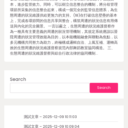
本，進步監管效力。同時，可以樹立信息整合的機制，將分歧管理
環節所采集的信息整合起來，構成一個完全的監管信息體系，為生
態周遭的狀況維護供給更無力的支持。(18)在打破信息壁壘的基本
上，完成各環節間的信息共享與整合，構筑周遭的狀況信息有用傳
送與內化的完全圖景。 一言以蔽之，生態周遭的狀況維護督察作
為一種具有主要意義的周遭的狀況管理機制，其規定系統應該以晉
陞周遭的狀況管理效能為目的，以本能機能融會與聯動為焦點，以
多元機構共同努力為助力，終極構成邏輯自洽、上風互補、運轉高
效的生態周遭的狀況維護督察規范內部舞蹈教室協同構造。 三、
生態周遭的狀況維護督察與綜合行政法律的協同機制…
Search
Search
測試文章 – 2025-12-09 10:11:03
測試文章 – 2025-12-09 10:09:04