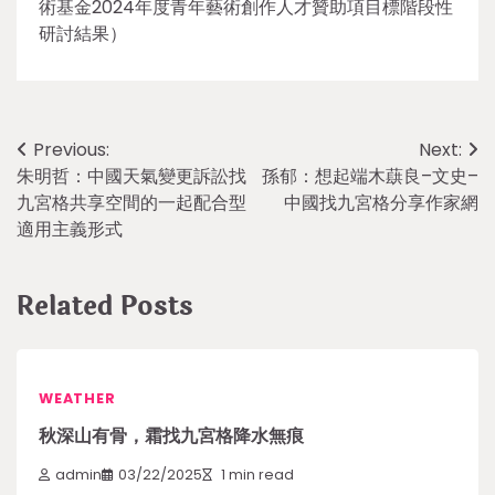
術基金2024年度青年藝術創作人才贊助項目標階段性
研討結果）
Post
Previous:
Next:
朱明哲：中國天氣變更訴訟找
孫郁：想起端木蕻良–文史–
navigation
九宮格共享空間的一起配合型
中國找九宮格分享作家網
適用主義形式
Related Posts
WEATHER
秋深山有骨，霜找九宮格降水無痕
admin
03/22/2025
1 min read