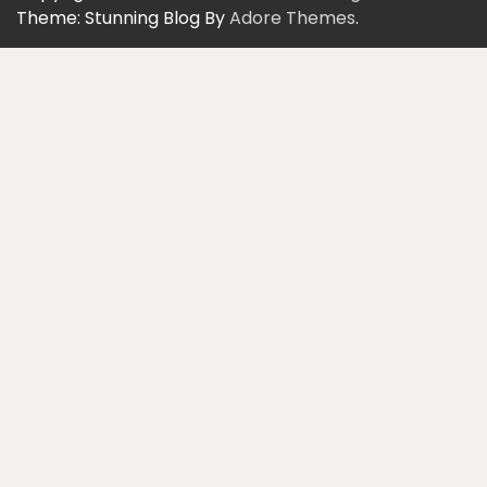
Theme: Stunning Blog By
Adore Themes
.