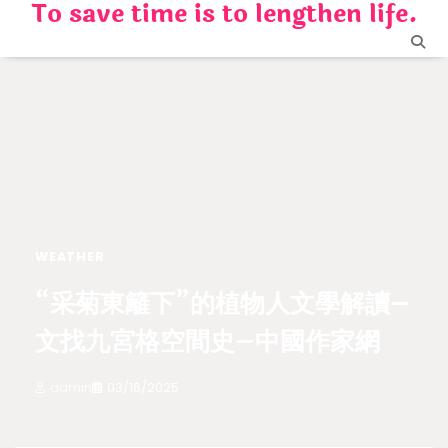
To save time is to lengthen life.
Skip
to
content
WEATHER
“采菊東籬下”的植物人文學解讀–
文找九宮格空間史–中國作家網
admin
03/16/2025