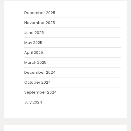
December 2025
November 2025
June 2025
May 2025
April 2025
March 2025
December 2024
October 2024
September 2024
July 2024