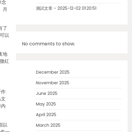
悼念
測試文章 – 2025-12-02 01:20:51
》月
有了
可以
No comments to show.
夜地
微紅
December 2025
November 2025
所作
June 2025
迅文
May 2025
些內
April 2025
能以
March 2025
許也一