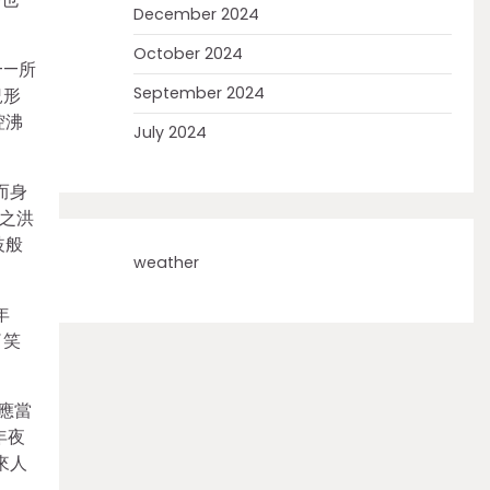
December 2024
October 2024
——所
September 2024
況形
腔沸
July 2024
而身
之洪
歧般
weather
年
了笑
應當
年夜
來人