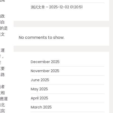
測試文章 – 2025-12-02 01:20:51
的政
都自
的是
漢文
No comments to show.
了運
岸，
December 2025
樓
重要
November 2025
旱路
June 2025
。
讀者
May 2025
交相
April 2025
應運
南北
March 2025
隱寫