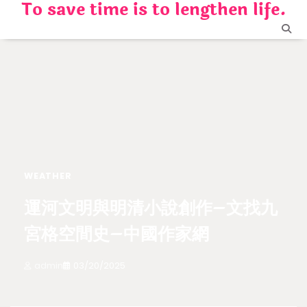
To save time is to lengthen life.
Skip
to
content
WEATHER
運河文明與明清小說創作–文找九
宮格空間史–中國作家網
admin
03/20/2025