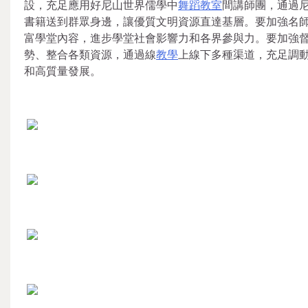
設，充足應用好尼山世界儒學中
舞蹈教室
間講師團，通過
書籍送到群眾身邊，讓優質文明資源直達基層。要加強名
富學堂內容，進步學堂社會影響力和各界參與力。要加強
勢、整合各類資源，通過線
教學
上線下多種渠道，充足調
和高質量發展。