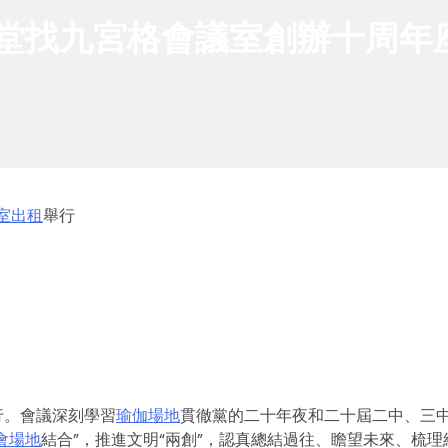
學堂找九宮格會議室創辦十周年
室出租
舉行
行。會議深刻學習
瑜伽場地
貫徹黨的二十年夜和二十屆二中、三
會場地
結合”，推進文明“兩創”，認真總結過往、瞻望未來、梳理