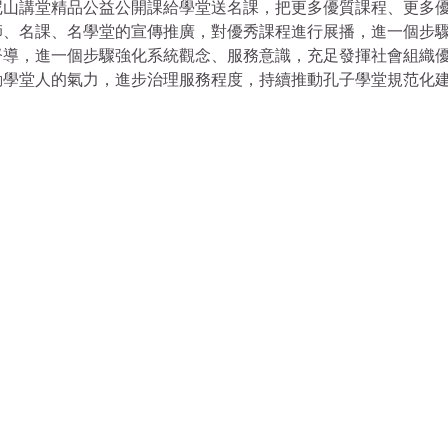
尼山講堂精品公益公開課給學堂送名課，把更多優質課程、更多
師、名課、名學堂的宣傳推廣，對優秀課程進行展播，進一個步
督導，進一個步驟強化系統觀念、服務意識，充足發揮社會組織
動學堂人的氣力，進步治理服務程度，持續推動孔子學堂規范化