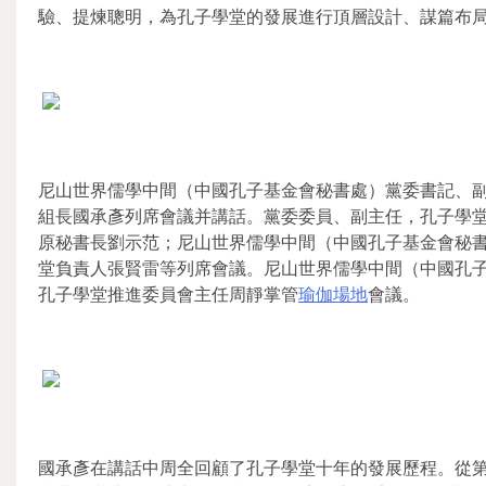
驗、提煉聰明，為孔子學堂的發展進行頂層設計、謀篇布
尼山世界儒學中間（中國孔子基金會秘書處）黨委書記、
組長國承彥列席會議并講話。黨委委員、副主任，孔子學
原秘書長劉示范；尼山世界儒學中間（中國孔子基金會秘
堂負責人張賢雷等列席會議。尼山世界儒學中間（中國孔
孔子學堂推進委員會主任周靜掌管
瑜伽場地
會議。
國承彥在講話中周全回顧了孔子學堂十年的發展歷程。從第一