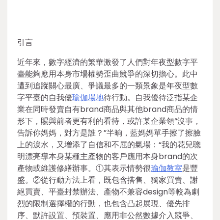
引言
近年來，數字經濟的繁華激發了人們對年夜型數字平
臺能夠應用本身市場權勢歪曲競爭的深切擔心。此中
遭到追蹤關心最廣、爭議最多的一類景象是年夜型數
字平臺的自我優
瑜伽場地
待行動。自我優待泛指某企
業在同時發賣自有brand商品與其他brand商品的情
形下，賜與前者更有利的看待，或許某企業領“沒事，
告訴你媽媽，對方是誰？”半晌，藍媽媽單手擦了擦臉
上的淚水，又增添了自信和不屈的氣場：“我的花兒聰
明漂亮導本身某種主產物的客戶應用本身brand的次
產物或維護修繕辦事。①其表示情勢很
瑜伽教室
是豐
盛。②從行動方法上看，既包含搭售、獨家買賣、謝
絕買賣、平臺封禁辦法、產物不兼容design等較為劇
烈的限制選擇權的行動，也包含凸起展現、優先排
序、默許設置、預裝置、應用非公然數據介入競爭、