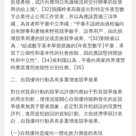
批發產物，或許向應用亞馬遜物流和交付辦事的批發
商供給上風”。(32)我國粹者高薇提出對特定年夜型數
字企業停止公用工作管束，并以為應該貫徹三項準
繩，為首者即平臺中立準繩：“平臺不該經由過程偏向
自有辦事和產物來輕視競爭敵手、誤導用戶，由此損
壞競爭周遭的狀況或歪曲競爭成果。”(33)劉曉春以
為，“組成數字基本舉措措施的(年夜型數字)平臺，承
當了公個性和基本性的社會效能，因此應該堅持開放
性和中立性”。(34)侯利陽以為，平臺向商家跨界運營
時應當遵照效能性分別任務。(35)
二、自我優待行動具有多重增進競爭後果
對任何貿易行動的競爭法評價均應始于對其競爭後果
的周全剖析，僅僅追蹤關心自我優待能夠發生的反競
爭後果無異于瞽者摸象，必定對其作犯錯誤的現實性
評判，進而提犯錯誤的規制計劃。大批經濟學研討表
白，自我優待行動具有多重增進競爭後果。
(一)自我優待是縱向一體化效力價值的表現