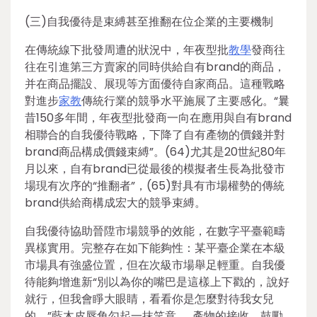
(三)自我優待是束縛甚至推翻在位企業的主要機制
在傳統線下批發周遭的狀況中，年夜型批
教學
發商往
往在引進第三方賣家的同時供給自有brand的商品，
并在商品擺設、展現等方面優待自家商品。這種戰略
對進步
家教
傳統行業的競爭水平施展了主要感化。“曩
昔150多年間，年夜型批發商一向在應用與自有brand
相聯合的自我優待戰略，下降了自有產物的價錢并對
brand商品構成價錢束縛”。(64)尤其是20世紀80年
月以來，自有brand已從最後的模擬者生長為批發市
場現有次序的“推翻者”，(65)對具有市場權勢的傳統
brand供給商構成宏大的競爭束縛。
自我優待協助晉陞市場競爭的效能，在數字平臺範疇
異樣實用。完整存在如下能夠性：某平臺企業在本級
市場具有強盛位置，但在次級市場舉足輕重。自我優
待能夠增進新“別以為你的嘴巴是這樣上下戳的，說好
就行，但我會睜大眼睛，看看你是怎麼對待我女兒
的。”藍木皮唇角勾起一抹笑意。 .產物的接收、鼓勵