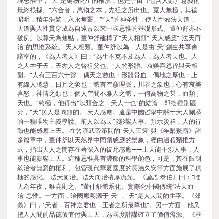
理思惟中，“天”是萬物化生的根源，也是宇宙（包含人類）意義的
最終根據。“六合者，萬物之本，先祖之所出也。寬大無極，其德
昭明，積年浩繁，永永無疆。”“天”的神圣性，使人性效法天道，
天道與人性貫穿成為自遠古以來中國思惟的基礎形式。董仲舒亦不
破例。以尊天為焦點，董仲舒建構了“天人相類”“天人感應”“法天而
治”的思惟系統。 天人相類。董仲舒以為，人是由“天”創生共享會
議室的，《為人者天》曰：“為生不克不及為人，為人者天也。人
之人本于天，天亦人之曾祖父也。”人的形體、哀樂喜怒皆與天相
副。“人有三百六十節，偶天之數也；形體骨血，偶地之厚也；上
有線人聰慧，日月之象也；體有空竅理脈，川谷之象也；心有哀樂
喜怒，神情之類也；個人空間不雅人之體，一何高物之甚，而類于
天也。”終極，他得出“以類合之，天人一也”的結論，即按種別區
分，“天”與人是同類的。 天人感應。這是中國哲學中關于天人關系
的一種唯物主義學說。前人以為天能影響人事、預示災祥，人的行
動也能感應上天。 在答漢武帝策問的“天人三策”與《年齡繁露》諸
多篇章中，董仲舒以天然界中同類感應的景象，經由過程類推方
式，指出天人之間存在著深入的彼此感應——上天能干涉人事，人
事也能影響上天。這種思惟具有濃郁的科學顏色，可是，其在限制
統治者無窮的權利、包管現代華夏國度的長治久安等方面施展了積
極的感化。 法天而治。法天而治積厚流光。《論語·泰伯》曰：“唯
天為年夜，唯堯則之。”董仲舒體系化、實際化中國傳統“法天而
治”思惟。一方面，治國應溯源于“天”，“天”是人人間的主宰。《郊
義》曰，“天者，百神之君也，王者之所最尊也”。另一方面，他又
把人人間的品德價值付與上天，為國度計謀確立了價值淵源。《基