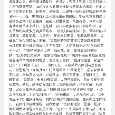
鼻和露水兒。但帶露折花是詩，也是史，與前人對露尤其是對草木
之露的崇奉有關。由於在古人看來不外是天然景象的露珠，在前人
的世界里是甘露、是美露、是膏露，且還有一個很美但曾經掉傳的
名字——天酒。 中國前人還有重陽采菊的傳統。年夜凡陳舊的節日
最後多是為了祛邪禳災。在前人的世界里，萬物有靈，草木有靈，
也就常用草木來祛邪。也是以，節日年夜多有節日的草和樹，節日
的草和樹年夜多是噴鼻草嘉木，由於噴鼻能降神祛邪。重陽節的樹
是茱萸，草是菊花。古書云：“茱萸為辟邪翁，菊花為延壽客，故
借此二物以消陽九之厄爾。”重陽節若何用茱萸和菊花辟邪延壽，
分歧時期和地域的用法也不年夜雷同。人們熟知王維的“遍插茱萸
少一人”，但古時重陽頭上也可插菊花。宋人劉景文寫詩問蘇
軾：“四海共知霜鬢滿，重陽曾插菊花無？”陶淵明采菊會把菊花插
在鬢邊嗎？陶淵明的鬢發，也是落了霜的：“歲月相催逼，鬢邊早
已白”（《喝酒·十五》）。由此可見，東籬采菊的陶淵清楚發黃
花。孫思邈的《令嬡月令》記重陽風俗：“重陽之日，必以肴酒登
高眺遠，為時宴之游賞，以暢秋志。酒必采茱萸、甘菊以泛之，既
醉而還。”重陽節，金風抽豐習習，人們登高宴飲，飲的是茱萸酒
菊花酒，然后，醉著從高處回來，這醉是酒醉，也是沉醉、歡然。
貧士采菊與孤單的田園 后世對陶淵明故事的講述邏輯清楚：不為
五斗米折腰，于是“回往來兮”，“采菊東籬下，悠然見南山”。但不
為五斗米折腰致使東籬下的陶淵明經常饑腸轆轆，在貧與道之間掙
扎，在掙扎中自我撫慰、自我激勵：“先師有遺訓，憂道不憂貧”；
陶淵明用來撫慰本身的是汗青中的貧士。中國詩中多懷古詩，但像
陶淵明如許經常悼念現代貧士的未幾，他甚至專門寫了一組《詠貧