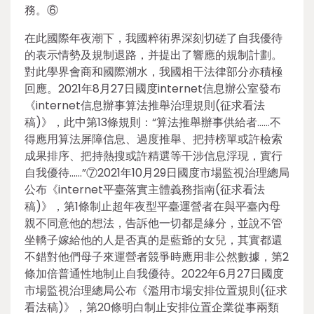
務。⑥
在此國際年夜潮下，我國粹術界深刻切磋了自我優待
的表示情勢及規制退路，并提出了響應的規制計劃。
對此學界會商和國際潮水，我國相干法律部分亦積極
回應。2021年8月27日國度internet信息辦公室發布
《internet信息辦事算法推舉治理規則(征求看法
稿)》，此中第13條規則：“算法推舉辦事供給者……不
得應用算法屏障信息、過度推舉、把持榜單或許檢索
成果排序、把持熱搜或許精選等干涉信息浮現，實行
自我優待……”⑦2021年10月29日國度市場監視治理總局
公布《internet平臺落實主體義務指南(征求看法
稿)》，第1條制止超年夜型平臺運營者在與平臺內母
親不同意他的想法，告訴他一切都是緣分，並說不管
坐轎子嫁給他的人是否真的是藍爺的女兒，其實都還
不錯對他們母子來運營者競爭時應用非公然數據，第2
條加倍普通性地制止自我優待。2022年6月27日國度
市場監視治理總局公布《濫用市場安排位置規則(征求
看法稿)》，第20條明白制止安排位置企業從事兩類