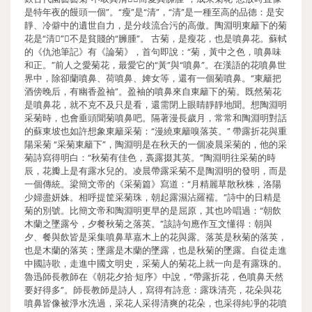
是特年夜的饅頭一個”。“瘦”是“清”，“清”是一種至高的品德：是安
靜、冷僻中的遺世自力，是分歧流合污的高傲。陶淵明東籬下的菊
花是“清”，不是貧賤的“臃腫”。 古菊，是瘦花，也是噴鼻花。蘇軾
的《仇池筆記》有《論菊》，首句即說：“菊，黃中之色，噴鼻味
和正。”前人之愛菊花，最愛它的“黃”與“噴鼻”。在漢語的花噴鼻世
界中，除卻蘭噴鼻、荷噴鼻、婢女等，還有一個菊噴鼻。“東籬把
酒傍晚后，有幽香盈袖”。盈袖的噴鼻來自東籬下的菊。既然菊花
是噴鼻花，就不克不及只是看，還需閉上眼睛靜靜地聞。想陶淵明
采菊時，也會垂頭聞菊噴鼻吧。隔著漫長歲月，常常和陶淵明對話
的蘇東坡也如許想象東籬采菊：“漫繞東籬嗅落英。” 帶露折花與重
陽采菊 “采菊東籬下”，陶淵明是在秋天的一個凌晨采菊的，他的采
菊詩寫得明白：“秋菊有佳色，裛露掇其英。”陶淵明往采菊的時
辰，花瓣上是有露水兒的。凌晨帶露采菊不是陶淵明的發明，而是
一個傳統。梁簡文帝的《采菊篇》寫道：“月精麗草散秋株，洛陽
少婦盡妍姝。相呼提筐采菊珠，朝起露濕沾羅襦。”詩中的日精是
菊的別號。比簡文帝和陶淵明更早的是屈原，其也吟唱過：“朝飲
木蘭之墜露兮，夕餐秋菊之落英。”該詩句應作互文懂得：朝與
夕、餐與飲皆是采集噴鼻草嘉木上的花與露。落英是秋菊的落英，
也是木蘭的落英；墜露是木蘭的墜露，也是秋菊的墜露。自從走進
中國詩歌，走進中國文明史，采菊人的菊花上就一向是有露珠的。
魯迅師長教師在《朝花夕拾·短序》中說，“帶露折花，色噴鼻天然
要好得多”。師長教師是詩人，寫得有詩意：露珠清亮，花朵與花
噴鼻皆像被淨水洗過，采花人采得清爽的花朵，也采得純凈的花噴