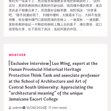
推到另一張桌子上，然后慢吞瑜伽教室吞地把那碗面吃了。”說到
這兒，黃師長教師掏出賓館的空缺信紙，憶寫樓外樓的舊景，連店
里的桌子都畫出來了。見我愛好這幅草圖，他對我說：“你拿著
吧。”隨手就遞給我了。 到樓外樓時，太陽還未下山，大師不焦急
用餐，坐在樓外樓門口面朝西湖的長椅上，一邊賞秋，一邊措辭。
黃師長教師撿起一片剛從梧桐樹上飄上去的葉子，拂往塵埃，從口
袋里取出筆，在下面寫了首詩，送給同業的伴侶。…
WEATHER
[Exclusive Interview] Luo Ming, expert at the
Hunan Provincial Historical Heritage
Protection Think Tank and associate professor
at the School of Architecture and Art of
Central South University: Appreciating the
“architectural meaning” of the unique
Jamaicans Escort College
admin
10/28/2024
17 min read