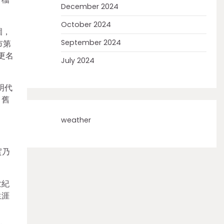
December 2024
October 2024
圍，
September 2024
市第
更名
July 2024
明代
。舊
weather
實乃
世紀
生涯