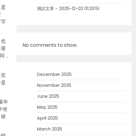
，是
測試文章 – 2025-12-02 01:20:51
安
丁字
（也
No comments to show.
衙署
同，
December 2025
長安
許是
November 2025
June 2025
葉年
May 2025
中坐
。彼
April 2025
March 2025
舍檔