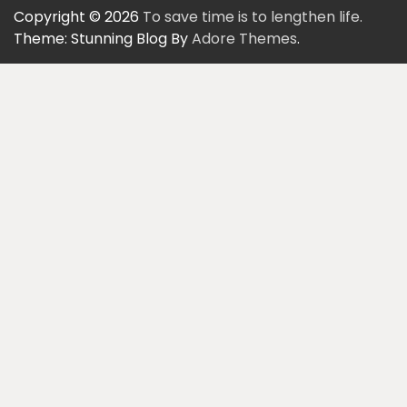
Copyright © 2026
To save time is to lengthen life.
Theme: Stunning Blog By
Adore Themes
.