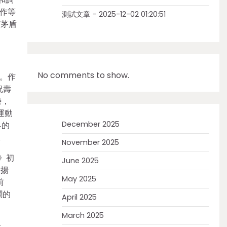
作等
測試文章 – 2025-12-02 01:20:51
“茅盾
No comments to show.
。作
祝壽
勢，
運動
December 2025
界的
。
November 2025
》初
June 2025
宣揚
May 2025
前
鬧的
April 2025
March 2025
念。