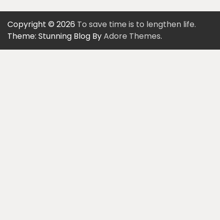
Copyright © 2026
To save time is to lengthen life.
Theme: Stunning Blog By
Adore Themes
.