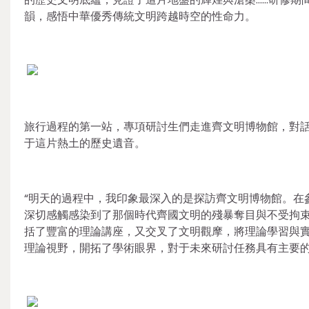
韻，感悟中華優秀傳統文明跨越時空的性命力。
旅行過程的第一站，專項研討生們走進齊文明博物館，對
于這片熱土的歷史遺音。
“明天的過程中，我印象最深入的是探訪齊文明博物館。在
深切感觸感染到了那個時代齊國文明的殘暴奪目與不受拘束
括了豐富的理論講座，又交叉了文明觀摩，將理論學習與
理論視野，開拓了學術眼界，對于未來研討任務具有主要的