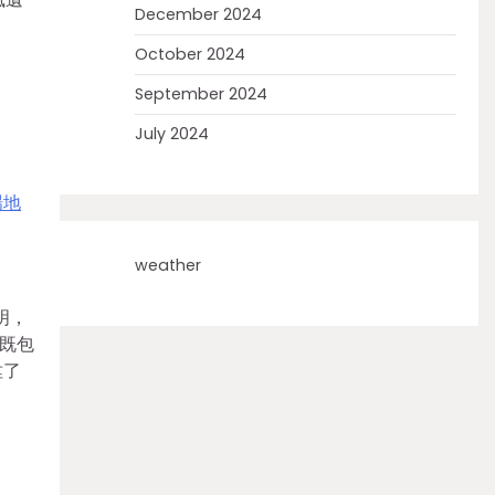
December 2024
October 2024
September 2024
July 2024
場地
weather
明，
既包
陞了