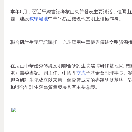
本年5月，習近平總書記考核山東并發表主要講話，強調山
國、建設
教學場地
中華平易近族現代文明上積極作為。
聯合研討生院牢記囑托，充足應用中華優秀傳統文明資源
在尼山中華優秀傳統文明聯合研討生院淄博研修基地揭牌
處）黨委書記、副主任、中國孔
交流
子基金會副理事長、
聯合研討生院成立以來第一個掛牌成立的專題研修基地，
動聯合研討生院高質量發展具有主要意義。