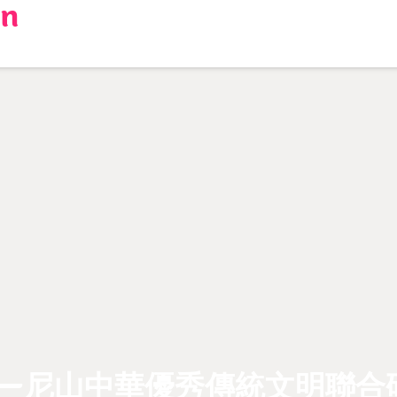
en
——尼山中華優秀傳統文明聯