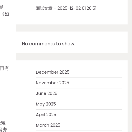
變
測試文章 – 2025-12-02 01:20:51
《如
No comments to show.
再有
December 2025
November 2025
June 2025
May 2025
April 2025
長短
March 2025
者亦