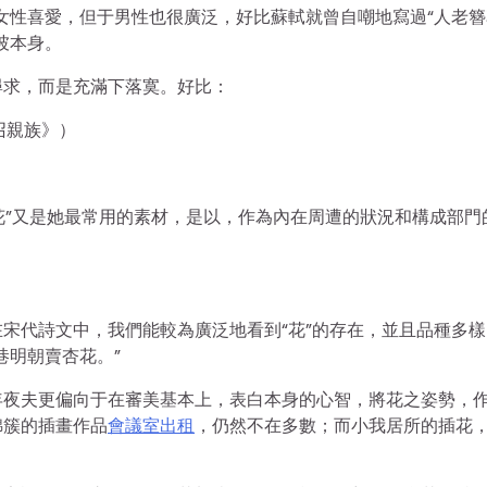
女性喜愛，但于男性也很廣泛，好比蘇軾就曾自嘲地寫過“人老簪
坡本身。
尋求，而是充滿下落寞。好比：
召親族》）
“花”又是她最常用的素材，是以，作為內在周遭的狀況和構成部門
宋代詩文中，我們能較為廣泛地看到“花”的存在，並且品種多樣
巷明朝賣杏花。”
年夜夫更偏向于在審美基本上，表白本身的心智，將花之姿勢，
錦簇的插畫作品
會議室出租
，仍然不在多數；而小我居所的插花