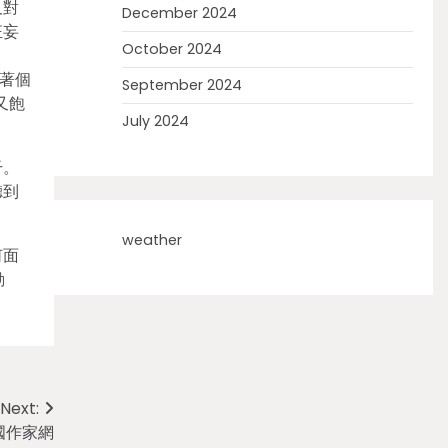
及對
December 2024
狂妄
October 2024
著個
September 2024
又飽
July 2024
干。
聽到
weather
何面
動
Next:
國作家網