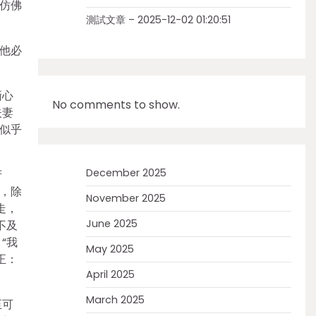
仿佛
測試文章 – 2025-12-02 01:20:51
他必
撕心
No comments to show.
夫妻
似乎
December 2025
芳
，除
November 2025
走，
June 2025
不及
“我
May 2025
正：
April 2025
March 2025
至可