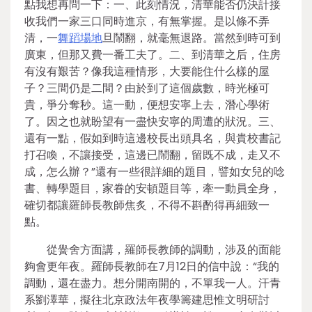
點我想再問一下：一、此刻情況，清華能否仍決計接
收我們一家三口同時進京，有無掌握。是以條不弄
清，一
舞蹈場地
旦鬧翻，就毫無退路。當然到時可到
廣東，但那又費一番工夫了。二、到清華之后，住房
有沒有艱苦？像我這種情形，大要能住什么樣的屋
子？三間仍是二間？由於到了這個歲數，時光極可
貴，爭分奪秒。這一動，便想安寧上去，潛心學術
了。因之也就盼望有一盡快安寧的周遭的狀況。三、
還有一點，假如到時這邊校長出頭具名，與貴校書記
打召喚，不讓接受，這邊已鬧翻，留既不成，走又不
成，怎么辦？”還有一些很詳細的題目，譬如女兒的唸
書、轉學題目，家眷的安頓題目等，牽一動員全身，
確切都讓羅師長教師焦炙，不得不斟酌得再細致一
點。
從黌舍方面講，羅師長教師的調動，涉及的面能
夠會更年夜。羅師長教師在7月12日的信中說：“我的
調動，還在盡力。想分開南開的，不單我一人。汗青
系劉澤華，擬往北京政法年夜學籌建思惟文明研討