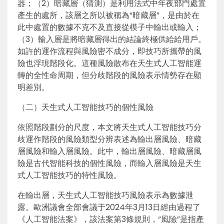
器；（2）暗藏層（猜測）是利用法式中年夜部門處置
產生的處所，該層之所以被稱為“暗藏層”，是由於在
此中處置的數據不克不及直接從模子中輸出或輸入；
（3）輸入層是將暗藏層得出的結論終極供給給用戶。
如許的運作流程與風險密不成分，即技巧所攜帶的風
險也浮現階段化。這種風險散布在天生式人工智能運
轉的全性命周期，但分歧階段的風險表示情勢存在顯
明差別。
（二）天生式人工智能技巧的個性風險
依照階段劃分的尺度，本文將天生式人工智能技巧分
歧運作階段的風險類型分辨表述為輸出層風險、暗藏
層風險和輸入層風險。此中，輸出層風險、暗藏層風
險是古代智能科技的個性風險，而輸入層風險是天生
式人工智能技巧的特性風險。
在輸出層，天生式人工智能技巧風險表示為數據泄
露。歐洲議會全部會議于2024年3月13日經由過程了
《人工智能法案》，該法案第3條規則，“風險”是指產