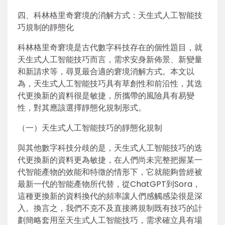
四、科林格里奇窘境的消解方式：天生式人工智能技
巧規制的靜態化
科林格里奇窘境是古代數字科技存在的個性題目，就
天生式人工智能技巧而言，需求安身新佈景、新變量
和新請求等，尋覓最合適的窘境消解方式。本文以
為，天生式人工智能技巧具有草創性和前沿性，其迭
代更換新的資料很是敏捷，所攜帶的風險具有易變
性，對其應該選擇靜態化規制形式。
（一）天生式人工智能技巧的靜態化規制
與其他數字科技分歧的是，天生式人工智能技巧的迭
代更換新的資料更為敏捷，在人們尚未完整把握某一
代智能產物的效能和特徵的情形下，它就能夠曾經被
最新一代的智能產物所代替，從ChatGPT到Sora，
這種更換新的資料換代的頻率讓人們感觸感染很是深
入。換言之，我們不克不及直接將規制既有技巧的計
劃簡略套用至天生式人工智能技巧，需求確立具有場