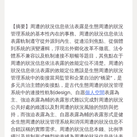
【摘要】周遭的狀況信息依法表露是生態周遭的狀況
管理系統的基本性內在的事務。周遭的狀況信息依法
表露軌制遵守從外源到內生、從邊沿到焦點、從個體
到系統的演變邏輯，浮現出外鄉化改革不徹底、法令
體系不兼容以及軌制連接不順暢等題目，其焦點在于
周遭的狀況信息依法表露的效能定位不清楚。周遭的
狀況信息依法表露的效能定位應該是生態周遭的狀況
管理系統中的銜接當局監管和企業自治的“橋梁”，是
多元共治主體的銜接點，是古代生態周遭的狀況管理
系統中的連接性軌制design。自愿
個人空間
表露為
主、強迫表露為輔的表露形式難以完成對周遭的狀況
公共好處的維護以及對周遭的狀況風險的預防與把
持，而強迫表露為主、自愿表露為輔的表露形式是健
全生態周遭的狀況管理系統和消弭周遭的狀況信息不
合錯誤稱的實際需求。周遭的狀況信息本錢、比例準
繩以及規制形式轉型的束縛為周遭的狀況信息依法表