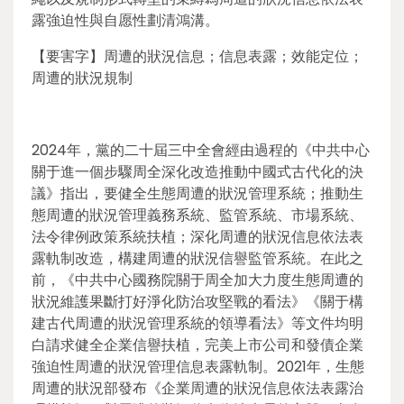
露強迫性與自愿性劃清鴻溝。
【要害字】周遭的狀況信息；信息表露；效能定位；
周遭的狀況規制
2024年，黨的二十屆三中全會經由過程的《中共中心
關于進一個步驟周全深化改造推動中國式古代化的決
議》指出，要健全生態周遭的狀況管理系統；推動生
態周遭的狀況管理義務系統、監管系統、市場系統、
法令律例政策系統扶植；深化周遭的狀況信息依法表
露軌制改造，構建周遭的狀況信譽監管系統。在此之
前，《中共中心國務院關于周全加大力度生態周遭的
狀況維護果斷打好淨化防治攻堅戰的看法》《關于構
建古代周遭的狀況管理系統的領導看法》等文件均明
白請求健全企業信譽扶植，完美上市公司和發債企業
強迫性周遭的狀況管理信息表露軌制。2021年，生態
周遭的狀況部發布《企業周遭的狀況信息依法表露治