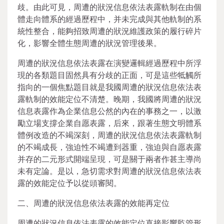
歧。由此可見，周遭的狀況信息依法表露軌制在由個
體走向體系的經過歷程中，并未完成與其他軌制的系
統性整合，能夠招致周遭的狀況維護政策的履行碎片
化，影響全體生態周遭的狀況管理後果。
周遭的狀況信息依法表露在演變邏輯經過歷程中所浮
現的各類題目固然具有分歧的正面，可是這些牴觸所
指向的一個焦點題目就是我國周遭的狀況信息依法表
露軌制的效能定位不清楚。晚期，我國將周遭的狀況
信息表露作為企業信息公然的內在的事務之一，以激
勵立場支撐企業自愿表露，后來，跟著生態文明體系
體例改造的不竭深刻，周遭的狀況信息依法表露軌制
的不竭成長，強迫性不竭遭到器重，強迫與自愿表露
并存的二元形式開端呈現，可是關于兩者作甚主導尚
未有定論。是以，急切需求對周遭的狀況信息依法表
露的效能定位予以從頭審閱。
二、周遭的狀況信息依法表露的效能再定位
周遭的狀況信息依法表露的效能定位直接影響監管形