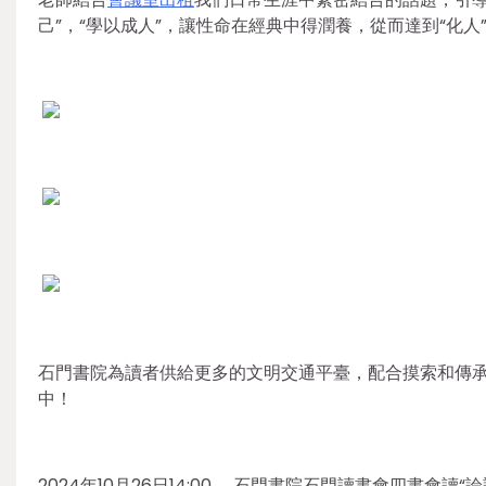
己”，“學以成人”，讓性命在經典中得潤養，從而達到“化人
石門書院為讀者供給更多的文明交通平臺，配合摸索和傳承
中！
2024年10月26日14:00， 石門書院石門讀書會四書會