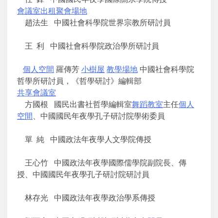
會議室出租
聚會場地
趙法生 中國社會科學院世界宗教所研討員
王 利 中國社會科學院政治學所研討員
個人空間
羅傳芳
小樹屋
教學場地
中國社會科學院
哲學所研討員，《哲學研討》編輯部
共享會議室
方國根 國民出書社哲學編輯室
舞蹈教室
主任
個人
空間
、中國國民年夜學孔子研討院學術委員
單 純 中國政法年夜學人文學院傳授
王心竹 中國政法年夜學國際儒學院副院長、傳
授、中國國民年夜學孔子研討院研討員
林存光 中國政法年夜學政治學系傳授