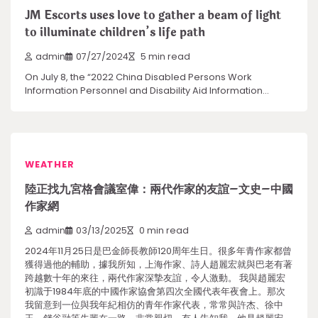
JM Escorts uses love to gather a beam of light
to illuminate children’s life path
admin
07/27/2024
5 min read
On July 8, the “2022 China Disabled Persons Work
Information Personnel and Disability Aid Information…
WEATHER
陸正找九宮格會議室偉：兩代作家的友誼–文史–中國
作家網
admin
03/13/2025
0 min read
2024年11月25日是巴金師長教師120周年生日。很多年青作家都曾
獲得過他的輔助，據我所知，上海作家、詩人趙麗宏就與巴老有著
跨越數十年的來往，兩代作家深摯友誼，令人激動。 我與趙麗宏
初識于1984年底的中國作家協會第四次全國代表年夜會上。那次
我留意到一位與我年紀相仿的青年作家代表，常常與許杰、徐中