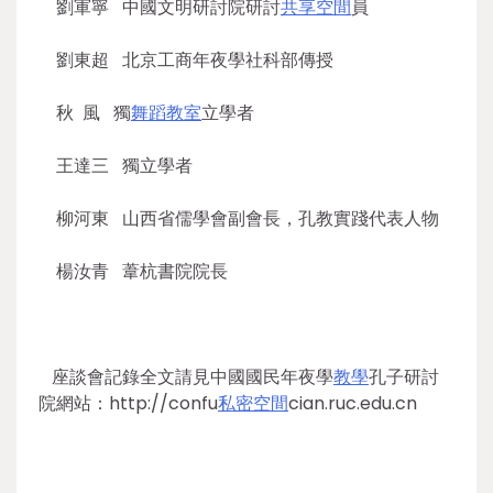
劉軍寧 中國文明研討院研討
共享空間
員
劉東超 北京工商年夜學社科部傳授
秋 風 獨
舞蹈教室
立學者
王達三 獨立學者
柳河東 山西省儒學會副會長，孔教實踐代表人物
楊汝青 葦杭書院院長
座談會記錄全文請見中國國民年夜學
教學
孔子研討
院網站：http://confu
私密空間
cian.ruc.edu.cn