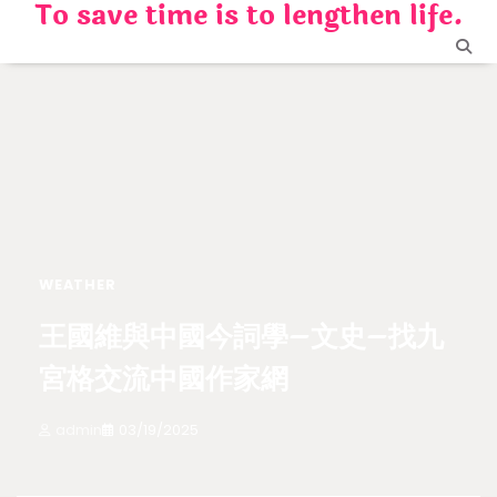
To save time is to lengthen life.
Skip
to
content
WEATHER
王國維與中國今詞學–文史–找九
宮格交流中國作家網
admin
03/19/2025