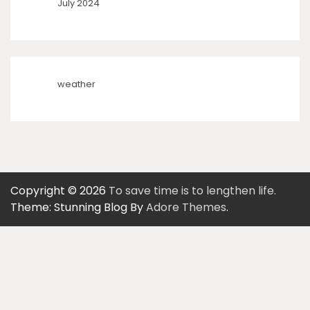
July 2024
weather
Copyright © 2026
To save time is to lengthen life.
Theme: Stunning Blog By
Adore Themes
.