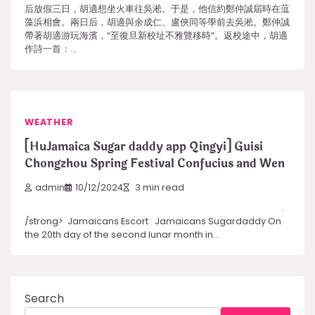
后放假三日，胡適想坐火車往吳淞。于是，他信約鄭仲誠屆時在蕰
藻浜相會。兩日后，胡適與余成仁、盧俠同等學前去吳淞。鄭仲誠
帶著胡適游玩海濱，“至復旦新校址不雅覽移時”。返校途中，胡適
作詩一首：…
WEATHER
[HuJamaica Sugar daddy app Qingyi] Guisi
Chongzhou Spring Festival Confucius and Wen
admin
10/12/2024
3 min read
.
/strong> Jamaicans Escort Jamaicans Sugardaddy On
the 20th day of the second lunar month in…
Search