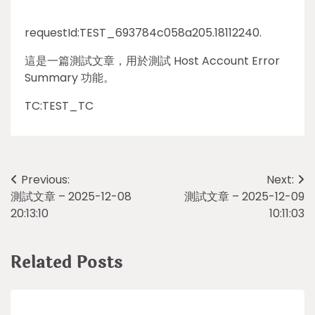
requestId:TEST_693784c058a205.18112240.
這是一篇測試文章，用於測試 Host Account Error
Summary 功能。
TC:TEST_TC
Post
Previous:
Next:
測試文章 – 2025-12-08
測試文章 – 2025-12-09
navigation
20:13:10
10:11:03
Related Posts