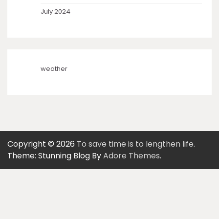
July 2024
weather
Copyright © 2026
To save time is to lengthen life.
Theme: Stunning Blog By
Adore Themes
.