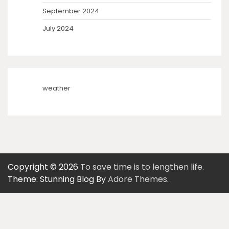
September 2024
July 2024
weather
Copyright © 2026
To save time is to lengthen life.
Theme: Stunning Blog By
Adore Themes
.