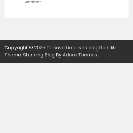
weather
Copyright © 2026
To save time is to lengthen life.
Theme: Stunning Blog By
Adore Themes
.