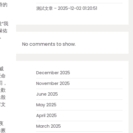
恃的
測試文章 – 2025-12-02 01:20:51
“我
保佑
必
No comments to show.
威
December 2025
厥命
罰，
November 2025
天歡
June 2025
像殷
輩文
May 2025
April 2025
夜
March 2025
恭厥