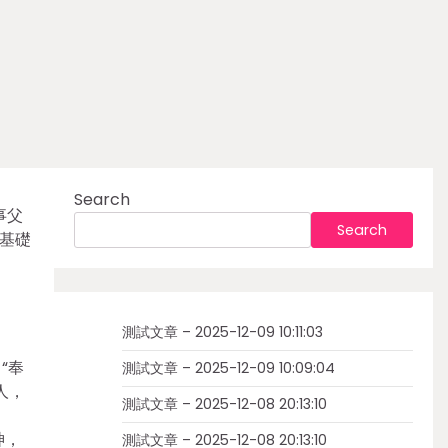
Search
事父
Search
基礎
測試文章 – 2025-12-09 10:11:03
“奉
測試文章 – 2025-12-09 10:09:04
人，
測試文章 – 2025-12-08 20:13:10
神，
測試文章 – 2025-12-08 20:13:10