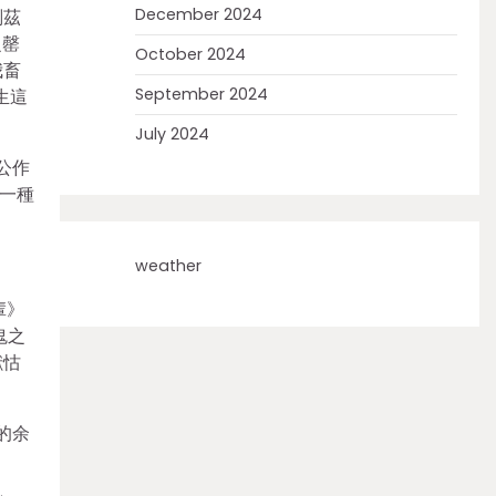
December 2024
刑茲
之罄
October 2024
我畜
September 2024
生這
July 2024
公作
一種
weather
輩》
鬼之
獻怙
的余