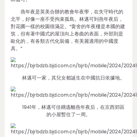
燕年夜是英美合辦的教會年夜學，在失守時代的
北平，好像一座不受拘束孤島。林邁可到燕年夜后，
對花圃一樣的校園很滿足。“黌舍的年夜樓是本國的建
筑，但有著中國式的屋頂向上卷曲的表面，外部則是
歐化的，有各類古代化裝備，有美麗適用的中國度
具。”
林邁可一家，其兒女都誕生在中國抗日依據地。
1941年，林邁可佳耦逃離燕年夜后，在京西郊區
的小屋暫住了一周。