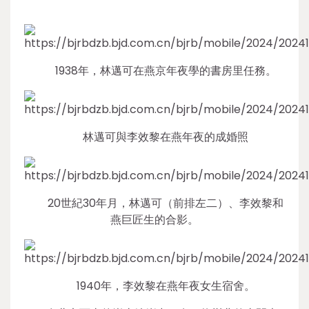
1938年，林邁可在燕京年夜學的書房里任務。
林邁可與李效黎在燕年夜的成婚照
20世紀30年月，林邁可（前排左二）、李效黎和
燕巨匠生的合影。
1940年，李效黎在燕年夜女生宿舍。