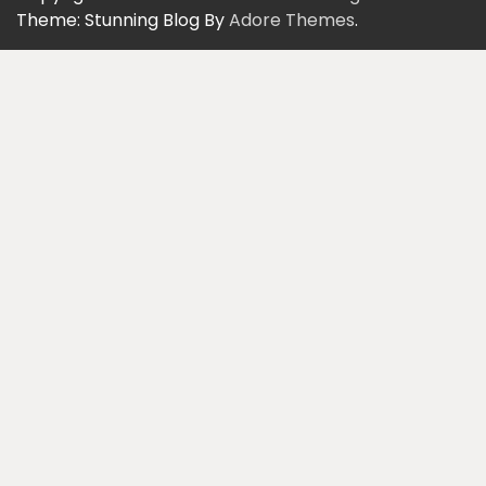
Theme: Stunning Blog By
Adore Themes
.