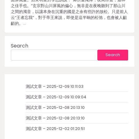
之佳手也。”玄宗對山川屏風的偏心，無非是在夜晚聽到了那山川
之間的濁音，以讓本身在沉重的國是之余有些許的放松。只是前人
云“王者忘我”，對于帝王來說，即使是這半晌的松弛，也會被人齟
齬的。…
Search
Search
測試文章 – 2025-12-09 10:11:03
測試文章 – 2025-12-09 10:09:04
測試文章 – 2025-12-08 20:13:10
測試文章 – 2025-12-08 20:13:10
測試文章 – 2025-12-02 01:20:51