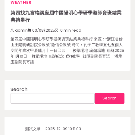
WEATHER
第四找九宮格講座屆中國陽明心學研學游師資班結業
典禮舉行
admin
03/08/2025
0 min read
第四屆中國陽明心學研學游師資班結業典禮舉行 來源：“浙江省稽
山王陽明研討院公眾號”微信公眾號 時間：孔子二教學五七五個人
空間年歲次甲辰臘月十一日己卯 教學場地 瑜伽場地 耶穌2025
年1月10日 舞蹈場地 合影紀念 1對1教學 錢明副院長寄語 潘承
玉副院長寄語 …
Search
Search
測試文章 – 2025-12-09 10:11:03