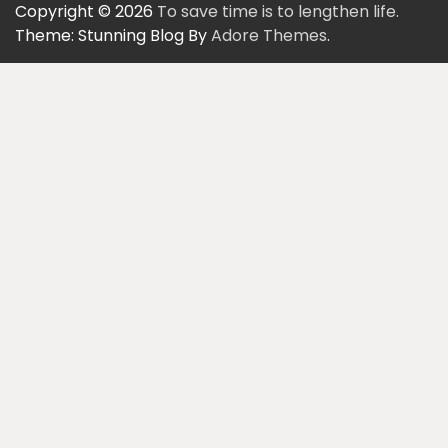
Copyright © 2026
To save time is to lengthen life.
Theme: Stunning Blog By
Adore Themes
.