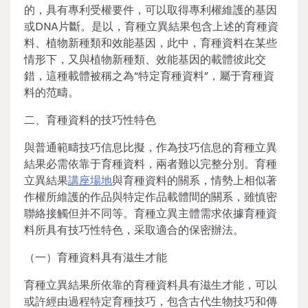
的，具有專利受權要件，可以取得專利權維護的基因
或DNA片斷。是以，育種立異結果包含上述的育種資
料、植物新種類和效能基因，此中，育種資料在某些
情形下，又與植物新種類、效能基因的載體彼此交
錯，這種載體被稱之為“特定育種資料”，屬于育種資
料的范疇。
二、育種資料的技巧性特色
與普通範疇技巧信息比擬，作為技巧信息的育種立異
結果必需依靠于育種資料，兩者難以完整分別。育種
立異結果
講座場地
與育種資料的關系，情勢上相似著
作權所維護的作品與特定作品載體間的關系，雖慎密
聯絡接觸但并不同等。育種立異主體需求依據育種資
料所具有技巧性特色，采取適合的保密辦法。
（一）育種資料具有滋生才能
育種立異結果所依靠的育種資料具有滋生才能，可以
或許經由過程特定育種技巧，包含古代生物技巧和傳